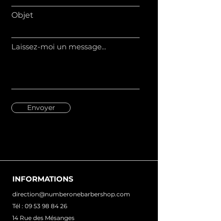
Objet
Laissez-moi un message...
Envoyer
INFORMATIONS
direction@numberonebarbershop.com
Tél :
09 53 98 84 26
14 Rue des Mésanges